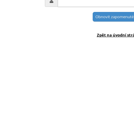
Zpět na úvodní st