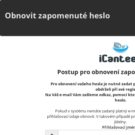
Obnovit zapomenuté heslo
Postup pro obnovení zap
Pro obnovení vašeho hesla je nutné zadat p
obdrželi při své regis
Na Váš e-mail Vám zašleme odkaz, pomocí kte
heslo.
Pokud v systému nemáte zadaný platný e-ma
přihlašovací údaje obnovit. V takovém případě p
jídelny.
Přihlašovací jmé